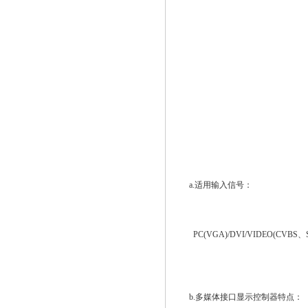
a.适用输入信号：
PC(VGA)/DVI/VIDEO(CVBS、S
b.多媒体接口显示控制器特点：