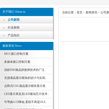
关于我们 About us
当前位置：
首页
>
新闻资讯
>
公司
公司新闻
行业新闻
产品知识
最新资讯 News
·
MUC接口控制方案
·
多媒体接口控制方案
·
浅析DID液晶拼接屏技术的广泛..
·
无源液晶显示模块的设计与实现..
·
点阵式COG液晶显示模块显示竖..
·
LED显示屏及其LED驱动芯片技术..
·
可弯曲LCD降临 柔软不再是OLE..