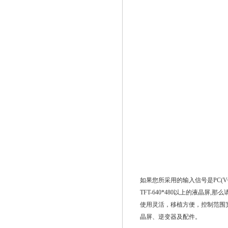
如果您所采用的输入信号是PC(VGA)/
TFT-640*480以上的液晶
使用灵活，移植方便，控制范围宽
晶屏、逆变器及配件。