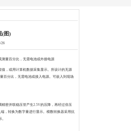
(图)
26
值或测量百分比，无需电池或外接电源
程值，或用计算机数据采集显示。所设计的无源
测量百分比，无需电池或接入电源。可嵌入到现场
精密并联稳压管产生2.5V的压降，再经过倍压
输入端，转换为数字量进行显示。模数转换器采用抗
示。