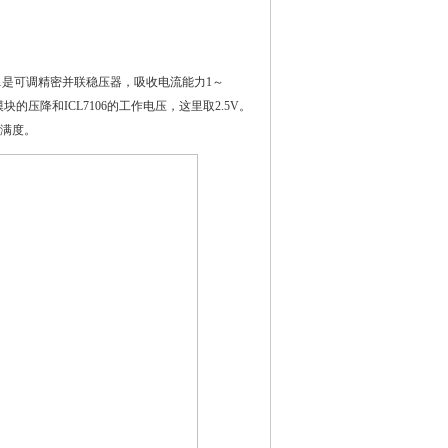
Z1是可调精密并联稳压器，吸收电流能力1～
块的压降和ICL7106的工作电压，这里取2.5V。
号满度。